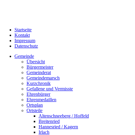
Startseite
Kontakt
Impressum
Datenschutz
Gemeinde
Übersicht
Bürgermeister
Gemeinderat
Gemeindemarsch
Kurzchronik
Gefallene und Vermisste
Ehrenbürger
Ehrenmedaillen
Ortsplan
Ortsteile
Altenschneeberg / Hoffeld
Breitenried
Hannesried / Kagern
Irlach