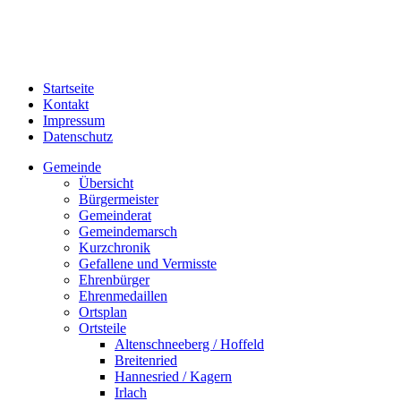
Startseite
Kontakt
Impressum
Datenschutz
Gemeinde
Übersicht
Bürgermeister
Gemeinderat
Gemeindemarsch
Kurzchronik
Gefallene und Vermisste
Ehrenbürger
Ehrenmedaillen
Ortsplan
Ortsteile
Altenschneeberg / Hoffeld
Breitenried
Hannesried / Kagern
Irlach