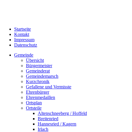
Startseite
Kontakt
Impressum
Datenschutz
Gemeinde
Übersicht
Bürgermeister
Gemeinderat
Gemeindemarsch
Kurzchronik
Gefallene und Vermisste
Ehrenbürger
Ehrenmedaillen
Ortsplan
Ortsteile
Altenschneeberg / Hoffeld
Breitenried
Hannesried / Kagern
Irlach