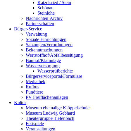
Katzelsried / Stein
Schönau
Steinlohe
Nachrichten-Archiv
Partnerschaften
Bürger-Service
Verwaltung
Soziale Einrichtungen
Satzungen/Verordnungen
Bekanntmachungen
Wertstoffhof/Abfallbeseitigung
Bauhof/Kläranlage
Wasserversorgung
Wasserprüfberichte
Bürgerserviceportal/Formulare
Mediathek
Rufbus
Fundtiere
PV-Freiflächenanlagen
Kultur
Museum ehemalige Klöppelschule
Museum Ludwig Gebhard
Theatergruppe Tiefenbach
Festspiele
Veranstaltungen