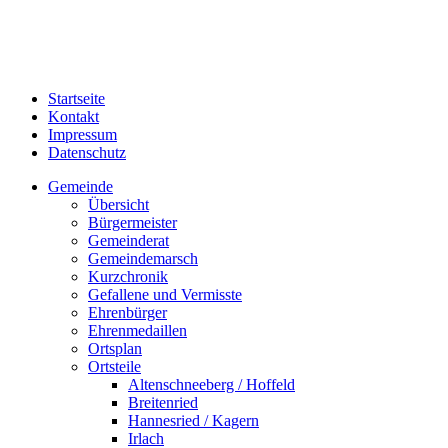
Startseite
Kontakt
Impressum
Datenschutz
Gemeinde
Übersicht
Bürgermeister
Gemeinderat
Gemeindemarsch
Kurzchronik
Gefallene und Vermisste
Ehrenbürger
Ehrenmedaillen
Ortsplan
Ortsteile
Altenschneeberg / Hoffeld
Breitenried
Hannesried / Kagern
Irlach