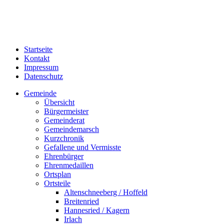
Startseite
Kontakt
Impressum
Datenschutz
Gemeinde
Übersicht
Bürgermeister
Gemeinderat
Gemeindemarsch
Kurzchronik
Gefallene und Vermisste
Ehrenbürger
Ehrenmedaillen
Ortsplan
Ortsteile
Altenschneeberg / Hoffeld
Breitenried
Hannesried / Kagern
Irlach