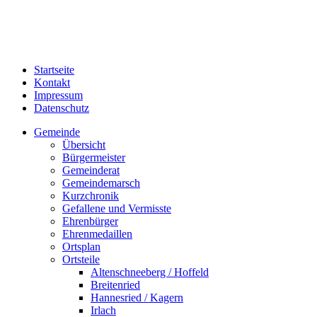
Startseite
Kontakt
Impressum
Datenschutz
Gemeinde
Übersicht
Bürgermeister
Gemeinderat
Gemeindemarsch
Kurzchronik
Gefallene und Vermisste
Ehrenbürger
Ehrenmedaillen
Ortsplan
Ortsteile
Altenschneeberg / Hoffeld
Breitenried
Hannesried / Kagern
Irlach